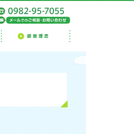
電話：0982-95-7055
メールでのご相談・お問い合わせ
よくあるご質問
経営理念
よつ葉から