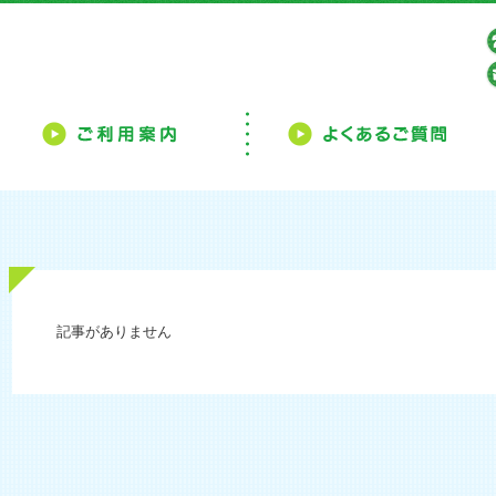
サービス よつ葉
施設概要
ご利用案内
記事がありません